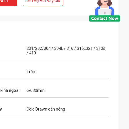
 Nhất
Liên Hệ Với Bây Giờ
201/202/304 / 304L / 316 / 316L321 / 310s
/ 410
Tròn
kính ngoài
6-630mm
ật
Cold Drawn cán nóng