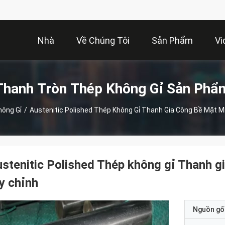
Nhà
Về Chúng Tôi
Sản Phẩm
Vi
Thanh Tròn Thép Không Gỉ Sản Phẩ
ông Gỉ
/
Austenitic Polished Thép Không Gỉ Thanh Gia Công Bề Mặt Mi
stenitic Polished Thép không gỉ Thanh gi
y chỉnh
Nguồn gố