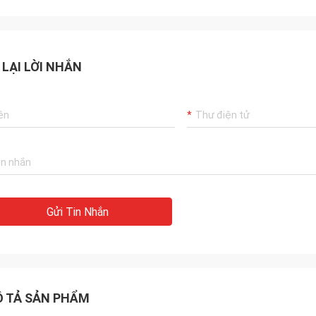
 LẠI LỜI NHẮN
Gửi Tin Nhắn
 TẢ SẢN PHẨM