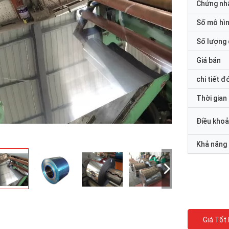
Chứng nh
Số mô hì
Số lượng 
Giá bán
chi tiết đ
Thời gian
Điều khoả
Khả năng
Giá Tốt