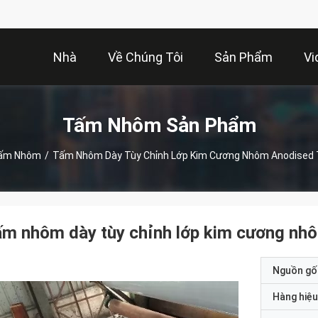
Nhà
Về Chúng Tôi
Sản Phẩm
Vi
Tấm Nhôm Sản Phẩm
ấm Nhôm
/
Tấm Nhôm Dày Tùy Chỉnh Lớp Kim Cương Nhôm Anodised T
m nhôm dày tùy chỉnh lớp kim cương nhô
Nguồn gố
Hàng hiệu