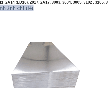
1, 2A14 (LD10), 2017, 2A17, 3003, 3004, 3005, 3102 , 3105, 
nh ảnh chi tiết