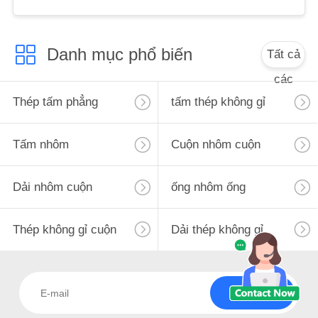
PRIVACY
POLICY
Danh mục phổ biến
Tất cả
các
Thép tấm phẳng
tấm thép không gỉ
Tấm nhôm
Cuộn nhôm cuộn
Dải nhôm cuộn
ống nhôm ống
Thép không gỉ cuộn
Dải thép không gỉ
Đăng ký