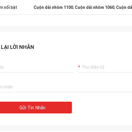
m nổi bật
Cuộn dải nhôm 1100
,
Cuộn dải nhôm 1060
,
Cuộn dả
 LẠI LỜI NHẮN
Gửi Tin Nhắn