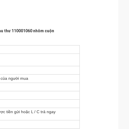
àu thư 110001060 nhôm cuộn
u của người mua
c tiền gửi hoặc L / C trả ngay