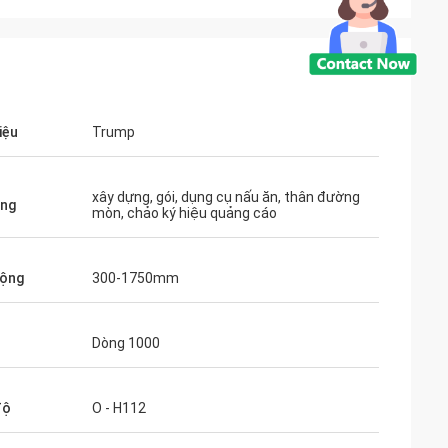
iệu
Trump
xây dựng, gói, dụng cụ nấu ăn, thân đường
ụng
mòn, chảo ký hiệu quảng cáo
rộng
300-1750mm
Dòng 1000
độ
O - H112