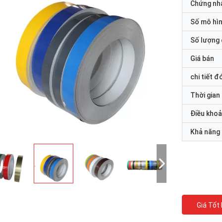
Chứng nh
Số mô hì
Số lượng 
Giá bán
chi tiết đ
Thời gian
Điều khoả
Khả năng
Giá Tốt