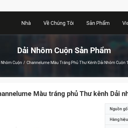
Nhà
Về Chúng Tôi
Sản Phẩm
Vi
Dải Nhôm Cuộn Sản Phẩm
i Nhôm Cuộn
/
Channelume Màu Tráng Phủ Thư Kênh Dải Nhôm Cuộn 
hannelume Màu tráng phủ Thư kênh Dải 
Nguồn gố
Hàng hiệu