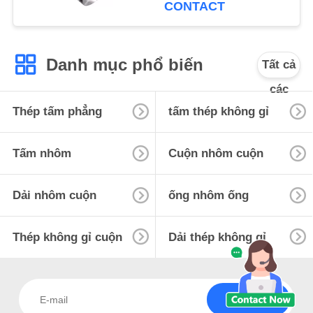
CONTACT
PRIVACY
POLICY
Danh mục phổ biến
Tất cả
các
Thép tấm phẳng
tấm thép không gỉ
Tấm nhôm
Cuộn nhôm cuộn
Dải nhôm cuộn
ống nhôm ống
Thép không gỉ cuộn
Dải thép không gỉ
Đăng ký